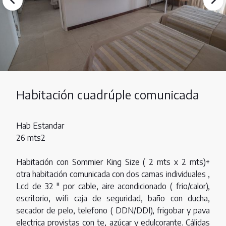
Habitación cuadrúple comunicada
Hab Estandar
26 mts2
Habitación con Sommier King Size ( 2 mts x 2 mts)+
otra habitación comunicada con dos camas individuales ,
Lcd de 32 " por cable, aire acondicionado ( frio/calor),
escritorio, wifi caja de seguridad, baño con ducha,
secador de pelo, telefono ( DDN/DDI), frigobar y pava
electrica provistas con te, azúcar y edulcorante. Cálidas