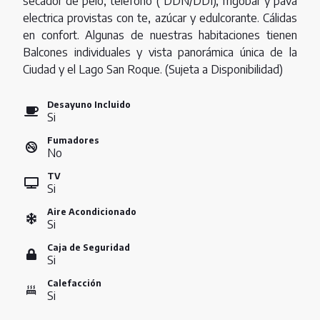
secador de pelo, telefono ( DDN/DDI), frigobar y pava
electrica provistas con te, azúcar y edulcorante. Cálidas
en confort. Algunas de nuestras habitaciones tienen
Balcones individuales y vista panorámica única de la
Ciudad y el Lago San Roque. (Sujeta a Disponibilidad)
Desayuno Incluido
Si
Fumadores
No
TV
Si
Aire Acondicionado
Si
Caja de Seguridad
Si
Calefacción
Si