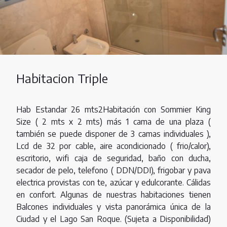
Habitacion Triple
Hab Estandar 26 mts2Habitación con Sommier King
Size ( 2 mts x 2 mts) más 1 cama de una plaza (
también se puede disponer de 3 camas individuales ),
Lcd de 32 por cable, aire acondicionado ( frio/calor),
escritorio, wifi caja de seguridad, baño con ducha,
secador de pelo, telefono ( DDN/DDI), frigobar y pava
electrica provistas con te, azúcar y edulcorante. Cálidas
en confort. Algunas de nuestras habitaciones tienen
Balcones individuales y vista panorámica única de la
Ciudad y el Lago San Roque. (Sujeta a Disponibilidad)