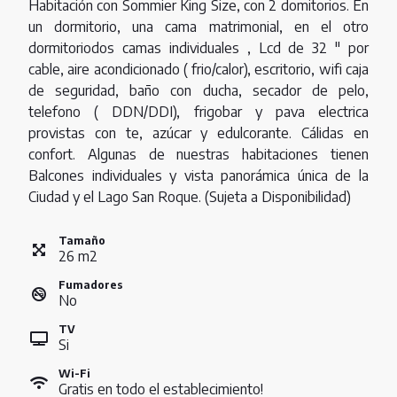
Habitación con Sommier King Size, con 2 domitorios. En
un dormitorio, una cama matrimonial, en el otro
dormitoriodos camas individuales , Lcd de 32 " por
cable, aire acondicionado ( frio/calor), escritorio, wifi caja
de seguridad, baño con ducha, secador de pelo,
telefono ( DDN/DDI), frigobar y pava electrica
provistas con te, azúcar y edulcorante. Cálidas en
confort. Algunas de nuestras habitaciones tienen
Balcones individuales y vista panorámica única de la
Ciudad y el Lago San Roque. (Sujeta a Disponibilidad)
Tamaño
26
m
2
Fumadores
No
TV
Si
Wi-Fi
Gratis en todo el establecimiento!