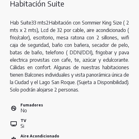
Habitación Suite
Hab Suite33 mts2Habitación con Sommier King Size ( 2
mts x 2 mts), Lcd de 32 por cable, aire acondicionado (
frio/calor), escritorio, mesa ratona con 2 sillones, wifi
caja de seguridad, baño con bañera, secador de pelo,
batas de baño, telefono ( DDN/DDI), frigobar y pava
electrica provistas con cafe, te, azúcar y edulcorante.
Cálidas en confort. Algunas de nuestras habitaciones
tienen Balcones individuales y vista panorámica única de
la Ciudad y el Lago San Roque. (Sujeta a Disponibilidad).
Solo podrán alojarse 2 personas.
Fumadores
No
TV
Si
Aire Acondicionado