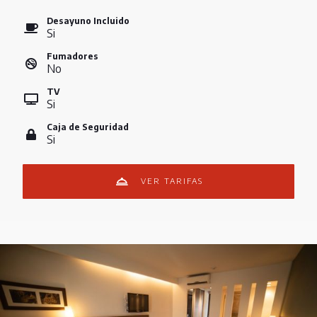
Desayuno Incluido
Si
Fumadores
No
TV
Si
Caja de Seguridad
Si
VER TARIFAS