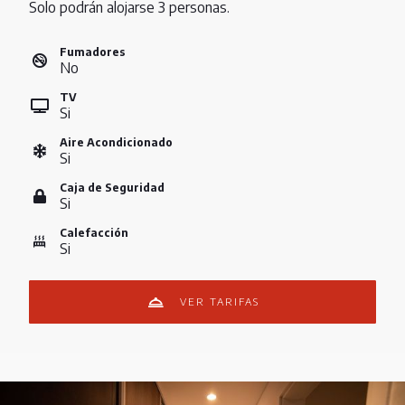
Solo podrán alojarse 3 personas.
Fumadores
No
TV
Si
Aire Acondicionado
Si
Caja de Seguridad
Si
Calefacción
Si
VER TARIFAS