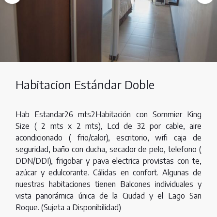
Habitacion Estándar Doble
Hab Estandar26 mts2Habitación con Sommier King
Size ( 2 mts x 2 mts), Lcd de 32 por cable, aire
acondicionado ( frio/calor), escritorio, wifi caja de
seguridad, baño con ducha, secador de pelo, telefono (
DDN/DDI), frigobar y pava electrica provistas con te,
azúcar y edulcorante. Cálidas en confort. Algunas de
nuestras habitaciones tienen Balcones individuales y
vista panorámica única de la Ciudad y el Lago San
Roque. (Sujeta a Disponibilidad)