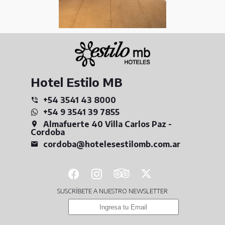
Hotel Estilo MB
+54 3541 43 8000
+54 9 3541 39 7855
Almafuerte 40 Villa Carlos Paz -
Cordoba
cordoba@hotelesestilomb.com.ar
SUSCRÍBETE A NUESTRO NEWSLETTER