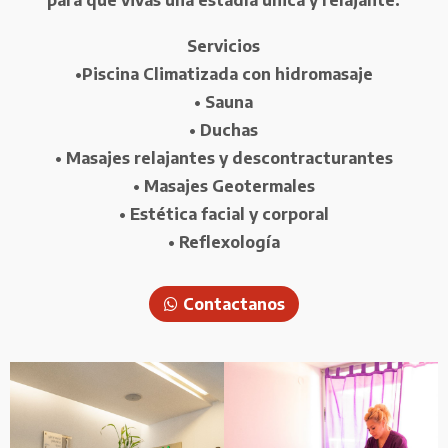
para que vivas una estadía única y relajante.
Servicios
•Piscina Climatizada con hidromasaje
• Sauna
• Duchas
• Masajes relajantes y descontracturantes
• Masajes Geotermales
• Estética facial y corporal
• Reflexología
Contactanos