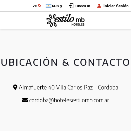
Iniciar Sesión
ZH
ARS $
Check In
UBICACIÓN & CONTACTO
Almafuerte 40 Villa Carlos Paz - Cordoba
cordoba@hotelesestilomb.com.ar