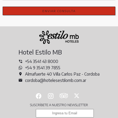
ENVIAR CONSULTA
Hotel Estilo MB
+54 3541 43 8000
+54 9 3541 39 7855
Almafuerte 40 Villa Carlos Paz - Cordoba
cordoba@hotelesestilomb.com.ar
SUSCRÍBETE A NUESTRO NEWSLETTER