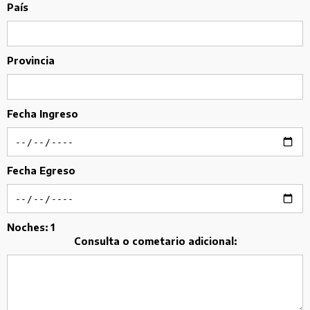
País
Provincia
Fecha Ingreso
Fecha Egreso
Noches:
1
Consulta o cometario adicional: