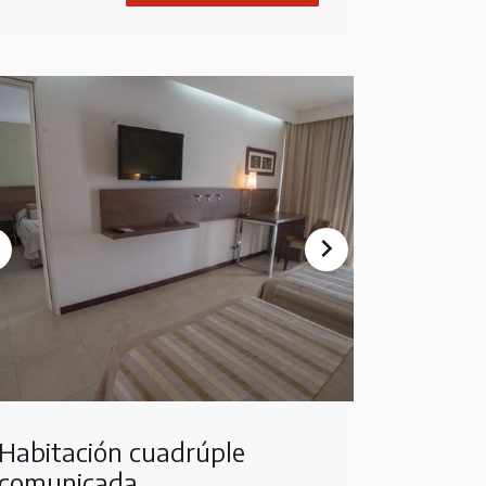
Habitación cuadrúple
comunicada