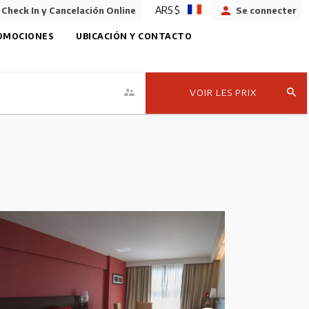
ARS $
Check In y Cancelación Online
Se connecter
OMOCIONES
UBICACIÓN Y CONTACTO
VOIR LES PRIX