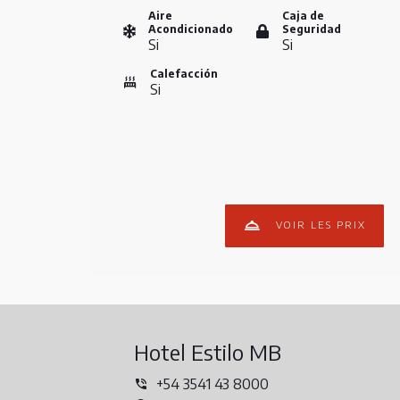
Aire
Caja de
Acondicionado
Seguridad
Si
Si
Calefacción
Si
VOIR LES PRIX
Hotel Estilo MB
+54 3541 43 8000