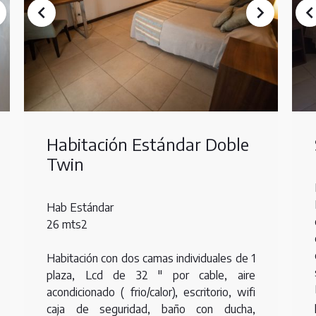
Habitación Estándar Doble
Twin
Hab Estándar
26 mts2
Habitación con dos camas individuales de 1
plaza, Lcd de 32 " por cable, aire
acondicionado ( frio/calor), escritorio, wifi
caja de seguridad, baño con ducha,