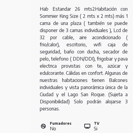
Hab Estandar 26 mts2Habitación con
Sommier King Size ( 2 mts x 2 mts) más 1
cama de una plaza ( también se puede
disponer de 3 camas individuales ), Lcd de
32 por cable, aire acondicionado (
frio/calor), escritorio, wifi caja de
seguridad, baño con ducha, secador de
pelo, telefono ( DDN/DDI), frigobar y pava
electrica provistas con te, azúcar y
edulcorante. Cálidas en confort. Algunas de
nuestras habitaciones tienen Balcones
individuales y vista panorámica única de la
Ciudad y el Lago San Roque. (Sujeta a
Disponibilidad) Solo podrán alojarse 3
personas.
Fumadores
TV
No
Si