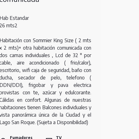
Hab Estandar
26 mts2
Habitación con Sommier King Size ( 2 mts
x 2 mts)+ otra habitación comunicada con
dos camas individuales , Lcd de 32 " por
cable, aire acondicionado ( frio/calor),
escritorio, wifi caja de seguridad, baño con
ducha, secador de pelo, telefono (
DDN/DDI), frigobar y pava electrica
provistas con te, azúcar y edulcorante.
Cálidas en confort. Algunas de nuestras
habitaciones tienen Balcones individuales y
vista panorámica única de la Ciudad y el
Lago San Roque. (Sujeta a Disponibilidad)
Fumadores
TV