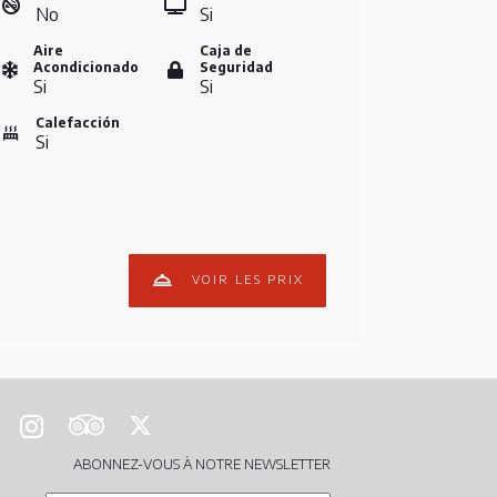
No
Si
Aire
Caja de
Acondicionado
Seguridad
Si
Si
Calefacción
Si
VOIR LES PRIX
ABONNEZ-VOUS À NOTRE NEWSLETTER