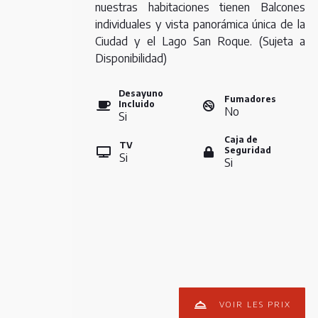
nuestras habitaciones tienen Balcones
individuales y vista panorámica única de la
Ciudad y el Lago San Roque. (Sujeta a
Disponibilidad)
Desayuno
Fumadores
Incluido
No
Si
Caja de
TV
Seguridad
Si
Si
VOIR LES PRIX