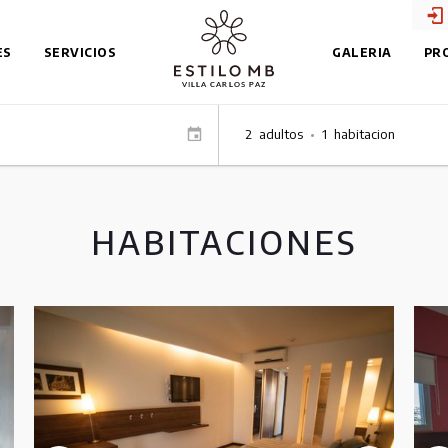
ES
SERVICIOS
GALERIA
PR
2
adultos
•
1
habitacion
HABITACIONES