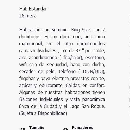
Hab Estandar
26 mts2
Habitación con Sommier King Size, con 2
domitorios. En un dormitorio, una cama
matrimonial, en el otro dormitoriodos
camas individuales , Lcd de 32 " por cable,
aire acondicionado ( frio/calor), escritorio,
wifi caja de seguridad, baño con ducha,
secador de pelo, telefono ( DDN/DDI),
frigobar y pava electrica provistas con te,
azúcar y edulcorante. Cálidas en confort.
Algunas de nuestras habitaciones tienen
Balcones individuales y vista panorámica
única de la Ciudad y el Lago San Roque.
(Sujeta a Disponibilidad)
Tamaño
Fumadores