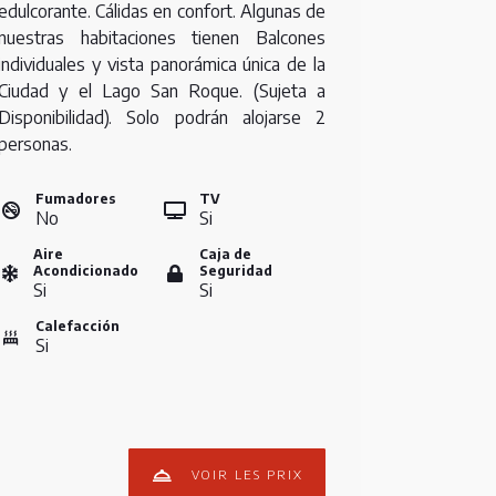
edulcorante. Cálidas en confort. Algunas de
nuestras habitaciones tienen Balcones
individuales y vista panorámica única de la
Ciudad y el Lago San Roque. (Sujeta a
Disponibilidad). Solo podrán alojarse 2
personas.
Fumadores
TV
No
Si
Aire
Caja de
Acondicionado
Seguridad
Si
Si
Calefacción
Si
VOIR LES PRIX