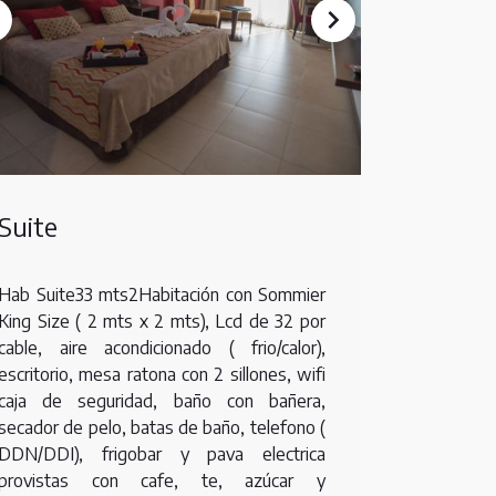
Suite
Hab Suite33 mts2Habitación con Sommier
King Size ( 2 mts x 2 mts), Lcd de 32 por
cable, aire acondicionado ( frio/calor),
escritorio, mesa ratona con 2 sillones, wifi
caja de seguridad, baño con bañera,
secador de pelo, batas de baño, telefono (
DDN/DDI), frigobar y pava electrica
provistas con cafe, te, azúcar y