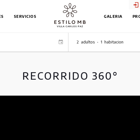
ES
SERVICIOS
GALERIA
PR
2
adultos
•
1
habitacion
RECORRIDO 360°