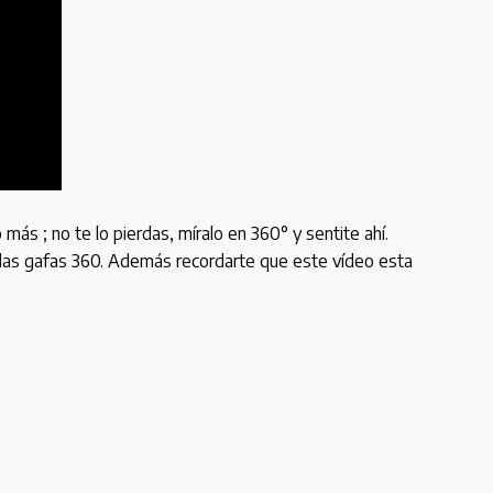
más ; no te lo pierdas, míralo en 360° y sentite ahí.
on las gafas 360. Además recordarte que este vídeo esta