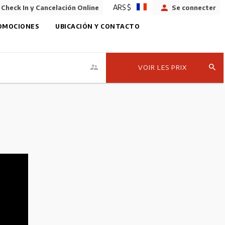
ARS $
Check In y Cancelación Online
Se connecter
OMOCIONES
UBICACIÓN Y CONTACTO
VOIR LES PRIX