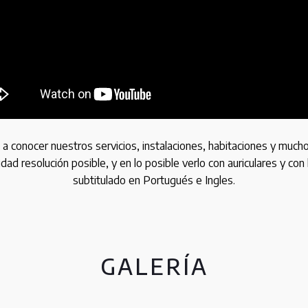
 a conocer nuestros servicios, instalaciones, habitaciones y mucho 
idad resolución posible, y en lo posible verlo con auriculares y c
subtitulado en Portugués e Ingles.
GALERÍA